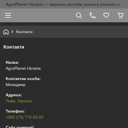
AgroPlanet Ukraine — магазин засобів захисту рослин та на
Контакти
Контакти
Назва:
AgroPlanet Ukraine
Контактна особа:
Менеджер
Адреса:
Львів, Україна
Телефон:
+380 (73) 773-33-00
Сайт компанії: