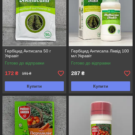
Гербіцид Антисапа 50 г
Гербіцид Антисапа Ліквід 100
Укравіт
мл Укравіт
Готово до відправки
Готово до відправки
172
287
₴
₴
191 ₴
Купити
Купити