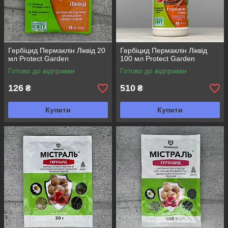
Гербіцид Пермаклін Ліквід 20
Гербіцид Пермаклін Ліквід
мл Protect Garden
100 мл Protect Garden
Готово до відправки
Готово до відправки
126
510
₴
₴
Купити
Купити