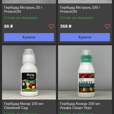
Гербіцид Містраль 20 г
Гербіцид Містраль 100 г
ProtectON
ProtectON
Готово до відправки
Готово до відправки
86
368
₴
₴
Купити
Купити
Гербіцид Матар 100 мл
Гербіцид Конкур 100 мл
Сімейний Сад
Альфа Смарт Агро
Готово до відправки
Готово до відправки