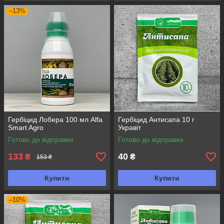
–13%
Гербіцид Лобера 100 мл Alfa
Гербіцид Антисапа 10 г
Smart Agro
Укравіт
Готово до відправки
Готово до відправки
133
40
₴
₴
153 ₴
Купити
Купити
–10%