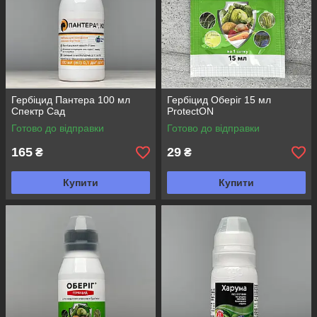
Гербіцид Пантера 100 мл
Гербіцид Оберіг 15 мл
Спектр Сад
ProtectON
Готово до відправки
Готово до відправки
165
29
₴
₴
Купити
Купити