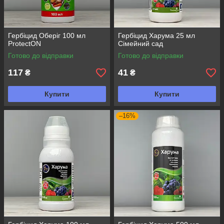
Гербіцид Оберіг 100 мл
Гербіцид Харума 25 мл
ProtectON
Сімейний сад
Готово до відправки
Готово до відправки
117
41
₴
₴
Купити
Купити
–16%