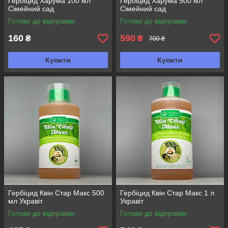
Гербіцид Харума 100 мл
Гербіцид Харума 500 мл
Сімейний сад
Сімейний сад
Готово до відправки
Готово до відправки
160
590
₴
₴
700 ₴
Купити
Купити
Гербіцид Квін Стар Макс 500
Гербіцид Квін Стар Макс 1 л
мл Укравіт
Укравіт
Готово до відправки
Готово до відправки