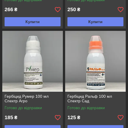
266
250
₴
₴
Купити
Купити
Гербіцид Румер 100 мл
Гербіцид Ральф 100 мл
Спектр Агро
Спектр Сад
Готово до відправки
Готово до відправки
185
125
₴
₴