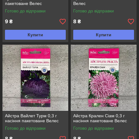
пакетоване Велес
Велес
Готово до відправки
Готово до відправки
9
8
₴
₴
Купити
Купити
Айстра Вайлет Турм 0,3 г
Айстра Крален Сіам 0,3 г
насіння пакетоване Велес
насіння пакетоване Велес
Готово до відправки
Готово до відправки
8
8
₴
₴