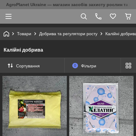
AgroPlanet Ukraine — магазин засобів захисту рослин та на
Товари
Добрива та регулятори росту
Калійні добрив
Калійні добрива
Сортування
0
Фільтри