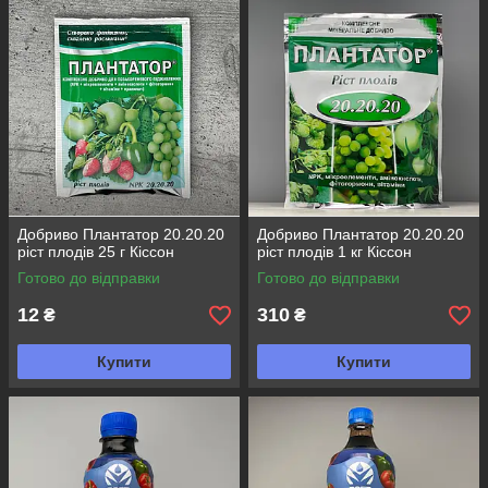
Добриво Плантатор 20.20.20
Добриво Плантатор 20.20.20
ріст плодів 25 г Кіссон
ріст плодів 1 кг Кіссон
Готово до відправки
Готово до відправки
12
310
₴
₴
Купити
Купити