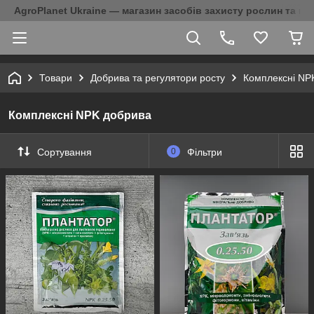
AgroPlanet Ukraine — магазин засобів захисту рослин та на
Товари
Добрива та регулятори росту
Комплексні NP
Комплексні NPK добрива
Сортування
0
Фільтри