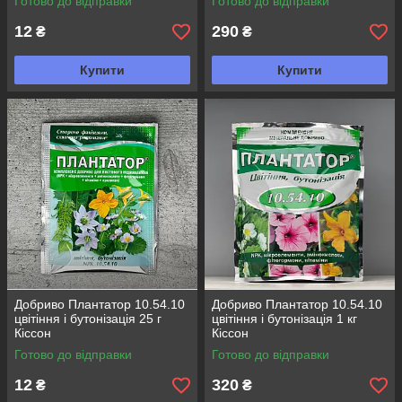
Готово до відправки
Готово до відправки
12
290
₴
₴
Купити
Купити
Добриво Плантатор 10.54.10
Добриво Плантатор 10.54.10
цвітіння і бутонізація 25 г
цвітіння і бутонізація 1 кг
Кіссон
Кіссон
Готово до відправки
Готово до відправки
12
320
₴
₴