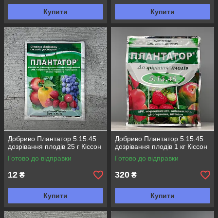
Купити
Купити
Добриво Плантатор 5.15.45
Добриво Плантатор 5.15.45
дозрівання плодів 25 г Кіссон
дозрівання плодів 1 кг Кіссон
Готово до відправки
Готово до відправки
12
320
₴
₴
Купити
Купити