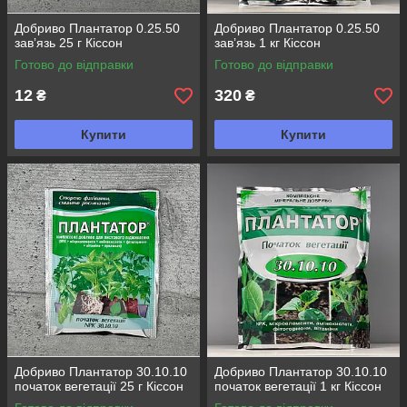
Добриво Плантатор 0.25.50
Добриво Плантатор 0.25.50
завʼязь 25 г Кіссон
завʼязь 1 кг Кіссон
Готово до відправки
Готово до відправки
12
320
₴
₴
Купити
Купити
Добриво Плантатор 30.10.10
Добриво Плантатор 30.10.10
початок вегетації 25 г Кіссон
початок вегетації 1 кг Кіссон