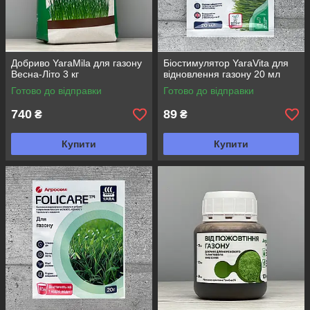
Добриво YaraMila для газону
Біостимулятор YaraVita для
Весна-Літо 3 кг
відновлення газону 20 мл
Готово до відправки
Готово до відправки
740
89
₴
₴
Купити
Купити