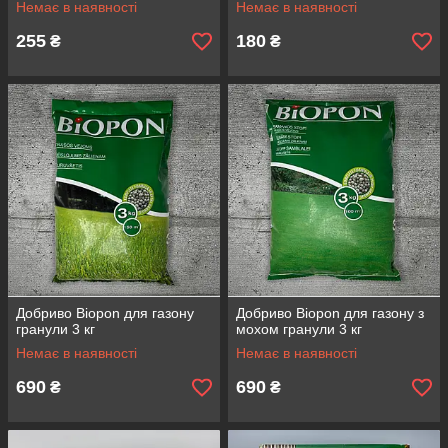
Немає в наявності
Немає в наявності
255
180
₴
₴
Добриво Biopon для газону
Добриво Biopon для газону з
гранули 3 кг
мохом гранули 3 кг
Немає в наявності
Немає в наявності
690
690
₴
₴