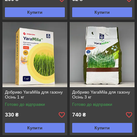
Купити
Купити
Добриво YaraMila для газону
Добриво YaraMila для газону
Осінь 1 кг
Осінь 3 кг
Готово до відправки
Готово до відправки
330
740
₴
₴
Купити
Купити