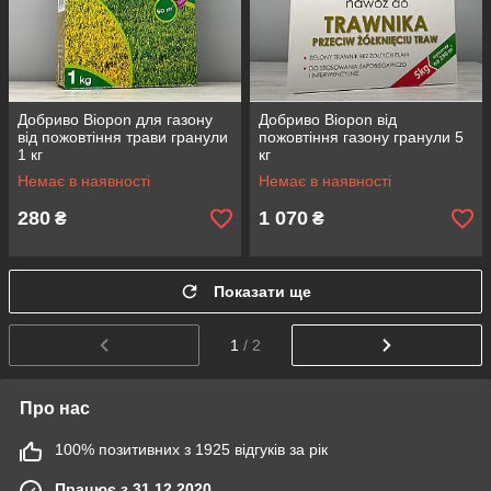
Добриво Biopon для газону
Добриво Biopon від
від пожовтіння трави гранули
пожовтіння газону гранули 5
1 кг
кг
Немає в наявності
Немає в наявності
280
1 070
₴
₴
Показати ще
1
/ 2
Про нас
100% позитивних з 1925 відгуків за рік
Працює з 31.12.2020