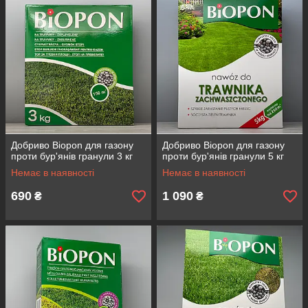
Добриво Biopon для газону
Добриво Biopon для газону
проти бур'янів гранули 3 кг
проти бур'янів гранули 5 кг
Немає в наявності
Немає в наявності
690
1 090
₴
₴