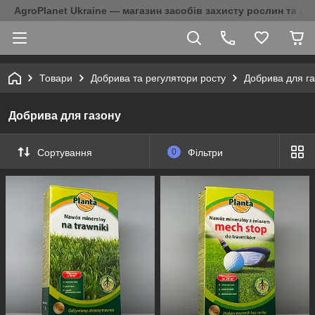
AgroPlanet Ukraine — магазин засобів захисту рослин та на
Товари
Добрива та регулятори росту
Добрива для г
Добрива для газону
Сортування
0
Фільтри