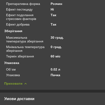
Препаративна форма
Розчин
Ефект пестициду
Ні
Ефект подолання
Так
стресових факторів
Ефект добрива
Так
Зберігання
Максимальна
30 град.
температура зберігання
Мінімальна температура
0 град.
зберігання
Термін зберігання
60 міс
Упаковка
Об`єм
0.02 л
Упаковка
Пачка
Приховати
Умови доставки