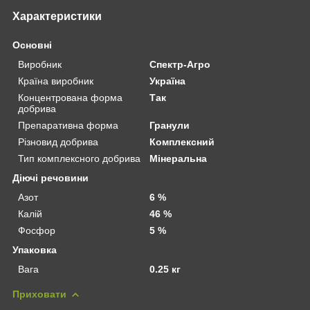
Характеристики
Основні
Виробник
Спектр-Агро
Країна виробник
Україна
Концентрована форма
Так
добрива
Препаративна форма
Гранули
Різновид добрива
Комплексний
Тип комплексного добрива
Мінеральна
Діючі речовини
Азот
6 %
Калій
46 %
Фосфор
5 %
Упаковка
Вага
0.25 кг
Приховати