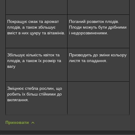
Покращує смак та аромат
Поганий розвиток плодів.
плодів, а також збільшує
Плоди можуть бути дрібними
вміст в них цукру та вітамінів.
і недорозвиненими.
Збільшує кількість квіток та
Призводить до зміни кольору
плодів, а також їх розмір та
листя та опадання.
вагу
Зміцнює стебла рослин, що
робить їх більш стійкими до
вилягання.
Приховати