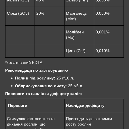
Сірка (SO3)
20%
Марганець
0,050%
(Mn*)
Молібден
0,001%
(Mo)
Цинк (Zn*)
0,010%
*хелатований EDTA
Рекомендації по застосуванню
Полив під рослину:
25 г/10 л.
Обприскування по листу
: 25 г/5 л.
Переваги та наслідки дефіциту
калію
Переваги
Наслідки дефіциту
Стимулює фотосинтез та
Призводить до затримки
дихання рослин, що
росту рослин