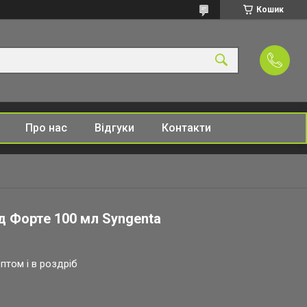
Кошик
Про нас
Відгуки
Контакти
д Форте 100 мл Syngenta
птом і в роздріб