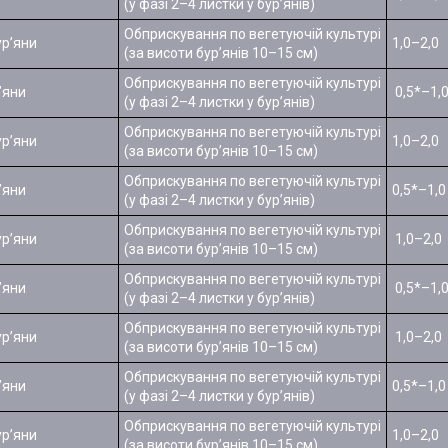
(у фазі 2–4 листки у бур’янів)
Обприскування по вегетуючій культурі
ур’яни
1,0–2,0
(за висоти бур’янів 10–15 см)
Обприскування по вегетуючій культурі
’яни
0,5*–1,
(у фазі 2–4 листки у бур’янів)
Обприскування по вегетуючій культурі
ур’яни
1,0–2,0
(за висоти бур’янів 10–15 см)
Обприскування по вегетуючій культурі
’яни
0,5*–1,0
(у фазі 2–4 листки у бур’янів)
Обприскування по вегетуючій культурі
ур’яни
1,0–2,0
(за висоти бур’янів 10–15 см)
Обприскування по вегетуючій культурі
’яни
0,5*–1,
(у фазі 2–4 листки у бур’янів)
Обприскування по вегетуючій культурі
ур’яни
1,0–2,0
(за висоти бур’янів 10–15 см)
Обприскування по вегетуючій культурі
’яни
0,5*–1,0
(у фазі 2–4 листки у бур’янів)
Обприскування по вегетуючій культурі
ур’яни
1,0–2,0
(за висоти бур’янів 10–15 см)