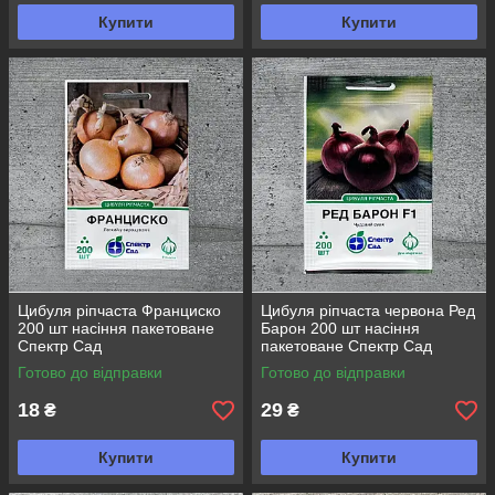
Купити
Купити
Цибуля ріпчаста Франциско
Цибуля ріпчаста червона Ред
200 шт насіння пакетоване
Барон 200 шт насіння
Спектр Сад
пакетоване Спектр Сад
Готово до відправки
Готово до відправки
18
29
₴
₴
Купити
Купити