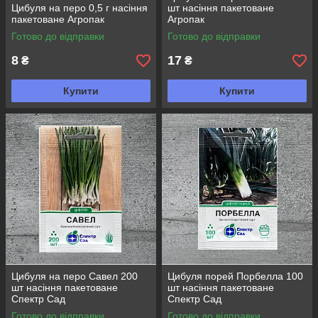
Цибуля на перо 0,5 г насіння
шт насіння пакетоване
пакетоване Агропак
Агропак
Готово до відправки
Готово до відправки
8
17
₴
₴
Купити
Купити
Цибуля на перо Савел 200
Цибуля порей Порбелла 100
шт насіння пакетоване
шт насіння пакетоване
Спектр Сад
Спектр Сад
Готово до відправки
Готово до відправки