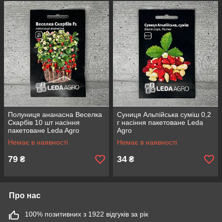
Полуниця ананасна Веселка
Суниця Альпійська суміш 0,2
Скарбів 10 шт насіння
г насіння пакетоване Leda
пакетоване Leda Agro
Agro
Немає в наявності
Немає в наявності
79
34
₴
₴
Про нас
100% позитивних з 1922 відгуків за рік