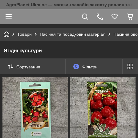
AgroPlanet Ukraine — магазин засобів захисту рослин та на
Товари
Насіння та посадковий матеріал
Насіння ово
Ягідні культури
Сортування
0
Фільтри