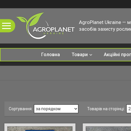
AgroPlanet Ukraine — 
засобів захисту рослин
Головна
Товари
Акційні про