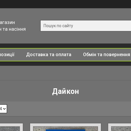
магазин
 та насіння
позиції
Доставка та оплата
Обмін та повернення
Дайкон