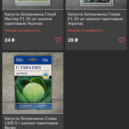
Капуста білокачанна Глоуб
Капуста білокачанна Глорія
Мастер F1 20 шт насіння
F1 20 шт насіння пакетоване
пакетоване Агропак
Агропак
Немає в наявності
Немає в наявності
24
28
₴
₴
Капуста білокачанна Слава
1305 5 г насіння пакетоване
Велес