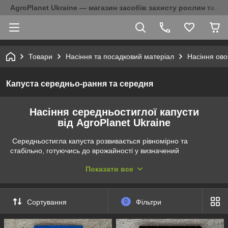
AgroPlanet Ukraine — магазин засобів захисту рослин та на
Товари
Насіння та посадковий матеріал
Насіння ово
Капуста середньо-рання та середня
Насіння середньостиглої капусти
від AgroPlanet Ukraine
Середньостигла капуста розвивається рівномірно та
стабільно, готуючись до врожайності у визначений
термін. Ідеально підходить для готування різноманітних
Показати все
страв, від солатів до тушених чи запечених страв.
В асортименті інтернет-магазину АgroPlanet
Ukraine представлені насіння середньостиглої білокачанної
Сортування
0
Фільтри
капусти, яка стане ідеальним вибором для тих, хто шукає
гармонію смаку та стійкість врожаю. Сорти Глорія, Глоуб
Мастер та Золотий гектар відзначаються високими