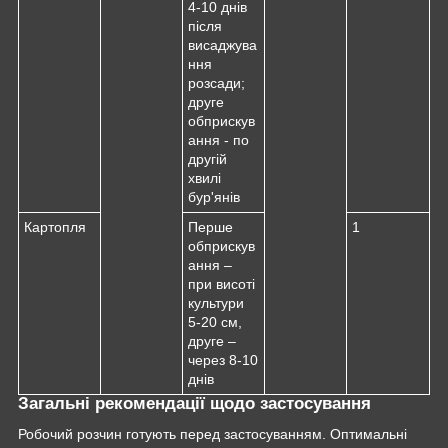
4-10 днів
після
висаджува
ння
розсади;
друге
обприскув
ання - по
другій
хвилі
бур'янів
Картопля
Перше
1
обприскув
ання –
при висоті
культури
5-20 см,
друге –
через 8-10
днів
Загальні рекомендації щодо застосування
Робочий розчин готують перед застосуванням. Оптимальні