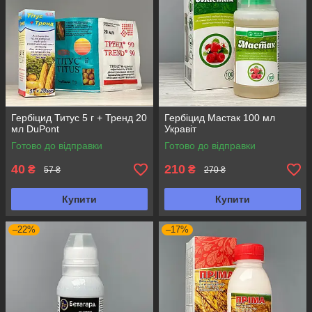
Гербіцид Титус 5 г + Тренд 20
Гербіцид Мастак 100 мл
мл DuPont
Укравіт
Готово до відправки
Готово до відправки
40
210
₴
₴
57 ₴
270 ₴
Купити
Купити
–22%
–17%