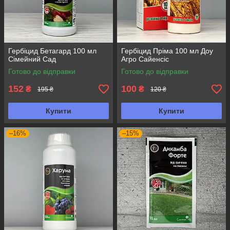
Гербіцид Бетагард 100 мл
Гербіцид Пріма 100 мл Доу
Сімейний Сад
Агро Сайенсіс
Готово до відправки
Готово до відправки
152
100
₴
₴
195 ₴
120 ₴
Купити
Купити
–16%
–15%