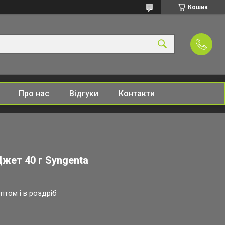
Кошик
Про нас
Відгуки
Контакти
Джет 40 г Syngenta
птом і в роздріб