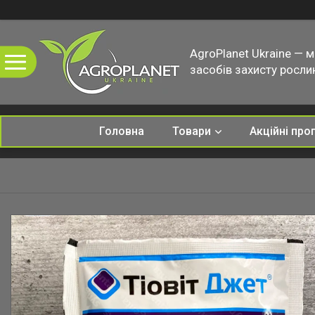
AgroPlanet Ukraine — 
засобів захисту рослин
Головна
Товари
Акційні про