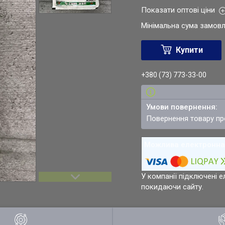
Показати оптові ціни
Мінімальна сума замовл
Купити
+380 (73) 773-33-00
повернення товару п
У компанії підключені е
покидаючи сайту.