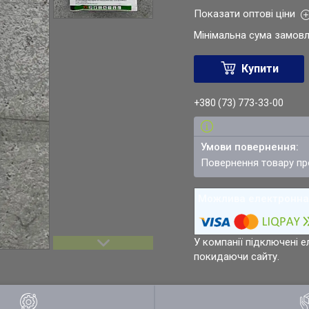
Показати оптові ціни
Мінімальна сума замовл
Купити
+380 (73) 773-33-00
повернення товару п
У компанії підключені е
покидаючи сайту.