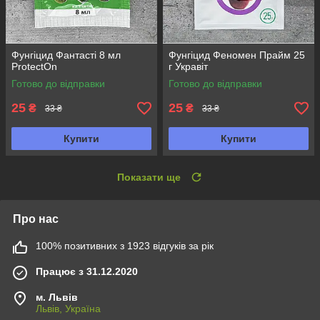
Фунгіцид Фантасті 8 мл
Фунгіцид Феномен Прайм 25
ProtectOn
г Укравіт
Готово до відправки
Готово до відправки
25
25
₴
₴
33 ₴
33 ₴
Купити
Купити
Показати ще
Про нас
100% позитивних з 1923 відгуків за рік
Працює з 31.12.2020
м. Львів
Львів, Україна