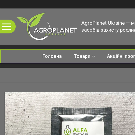
AgroPlanet Ukraine — 
засобів захисту рослин
Головна
Товари
Акційні про