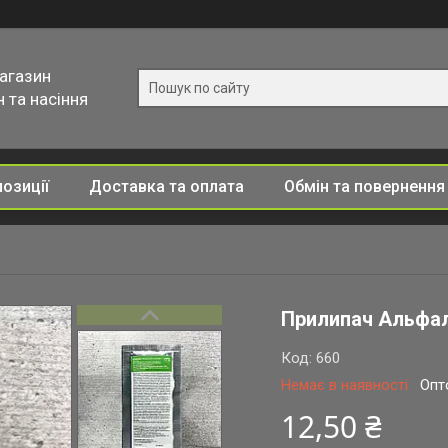
магазин
 та насіння
позиції
Доставка та оплата
Обмін та повернення
Прилипач Альфал
Код:
660
Немає в наявності
Опт
12,50 ₴