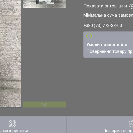
Показати оптові ціни
Мінімальна сума замовл
+380 (73) 773-33-00
повернення товару п
арактеристики
Інформація д