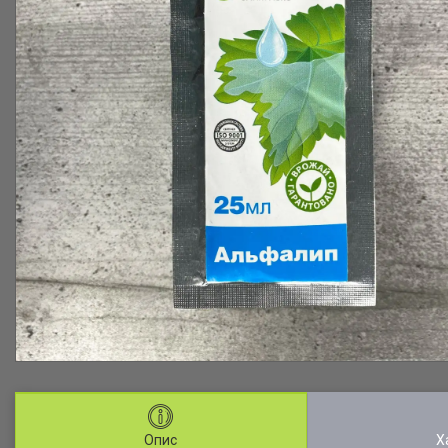
Опис
Х