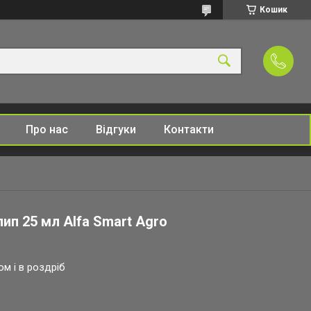
Кошик
Про нас
Відгуки
Контакти
ип 25 мл Alfa Smart Agro
ом і в роздріб