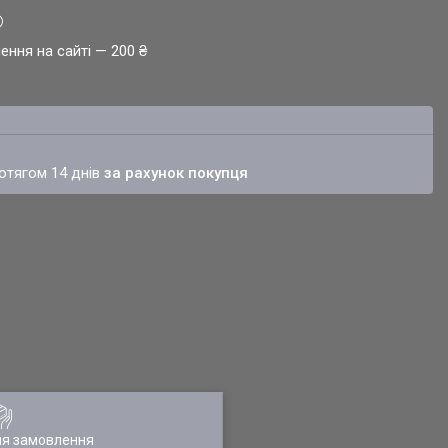
ення на сайті — 200 ₴
ротягом 14 днів
за рахунок покупця
ля замовлення