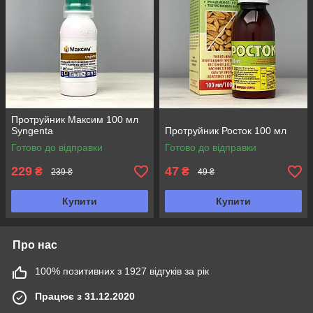
Протруйник Максим 100 мл
Syngenta
Протруйник Росток 100 мл
Готово до відправки
Готово до відправки
229
47
₴
₴
239 ₴
49 ₴
Купити
Купити
Про нас
100% позитивних з 1927 відгуків за рік
Працює з 31.12.2020