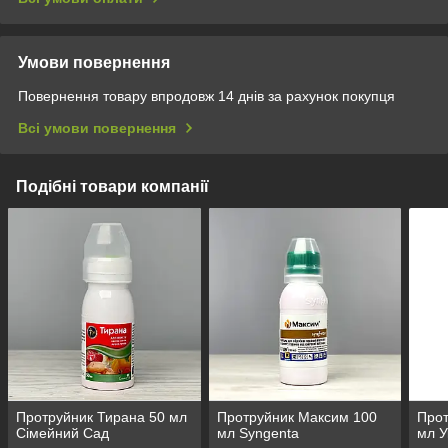
Умови повернення
Повернення товару впродовж 14 днів за рахунок покупця
Всі умови повернення
Подібні товари компанії
Протруйник Тирана 50 мл
Протруйник Максим 100
Прот
Сімейний Сад
мл Syngenta
мл У