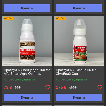
Купити
Купити
–23%
–10%
Протруйник Венцедор 100 мл
Протруйник Тирана 50 мл
Alfa Smart Agro Оригінал
Сімейний Сад
Готово до відправки
Готово до відправки
73
175
₴
₴
95 ₴
195 ₴
Купити
Купити