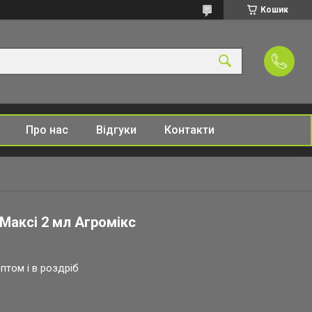
Кошик
Про нас
Відгуки
Контакти
Максі 2 мл Агромікс
птом і в роздріб