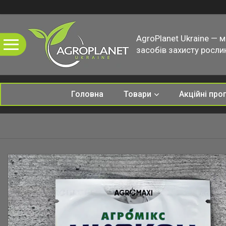
AgroPlanet Ukraine — 
засобів захисту рослин
Головна
Товари
Акційні про