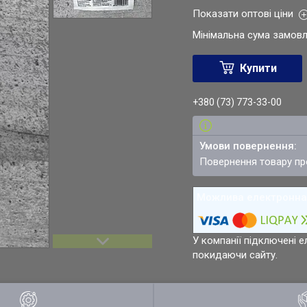
Показати оптові ціни
Мінімальна сума замовл
Купити
+380 (73) 773-33-00
повернення товару п
У компанії підключені е
покидаючи сайту.