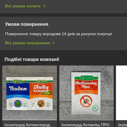
Всі умови оплати
Умови повернення
Повернення товару впродовж 14 днів за рахунок покупця
Всі умови повернення
Подібні товари компанії
Інсектицид Антиколорад
Інсектицид Антикліщ ПРО
Інсе