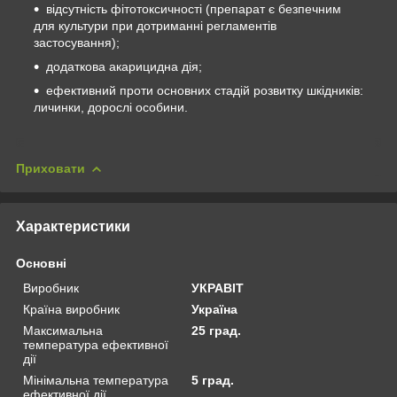
відсутність фітотоксичності (препарат є безпечним
для культури при дотриманні регламентів
застосування);
додаткова акарицидна дія;
ефективний проти основних стадій розвитку шкідників:
личинки, дорослі особини.
Приховати
Характеристики
Основні
Виробник
УКРАВІТ
Країна виробник
Україна
Максимальна
25 град.
температура ефективної
дії
Мінімальна температура
5 град.
ефективної дії