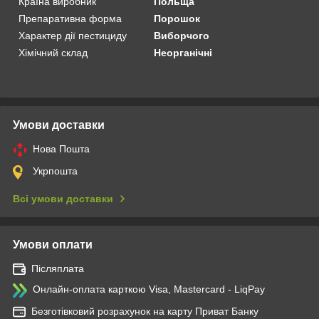
Країна виробник
Польща
Препаративна форма
Порошок
Характер дії пестициду
Виборчого
Хімічний склад
Неорганічні
Умови доставки
Нова Пошта
Укрпошта
Всі умови доставки
Умови оплати
Післяплата
Онлайн-оплата карткою Visa, Mastercard - LiqPay
Безготівковий розрахунок на карту Приват Банку