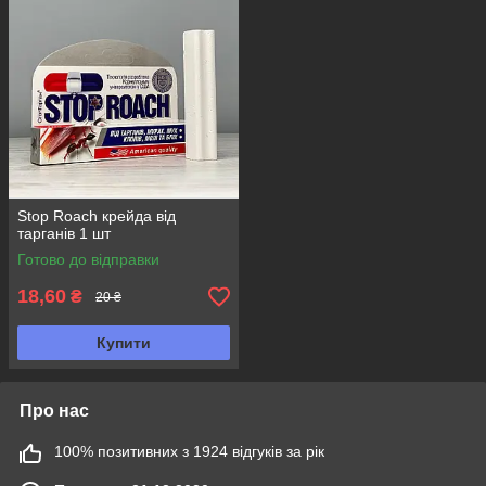
Stop Roach крейда від
тарганів 1 шт
Готово до відправки
18,60
₴
20 ₴
Купити
Про нас
100% позитивних з 1924 відгуків за рік