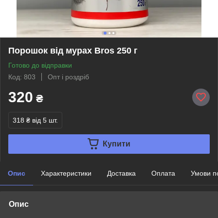
Порошок від мурах Bros 250 г
Готово до відправки
Код: 803
Опт і роздріб
320
₴
318 ₴
від 5 шт.
Купити
Опис
Характеристики
Доставка
Оплата
Умови п
Опис