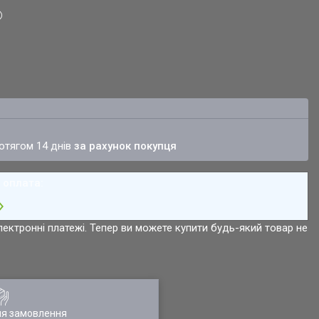
ротягом 14 днів
за рахунок покупця
лектронні платежі. Тепер ви можете купити будь-який товар не
ля замовлення