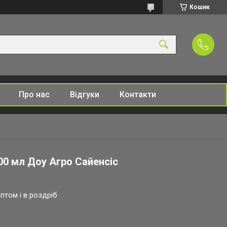
Кошик
Про нас
Відгуки
Контакти
00 мл Доу Агро Сайенсіс
птом і в роздріб