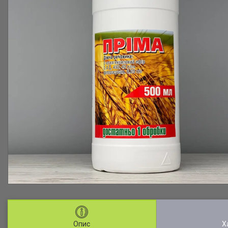
Опис
Х