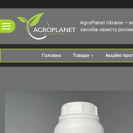
AgroPlanet Ukraine — 
засобів захисту рослин
Головна
Товари
Акційні про