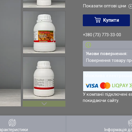
Показати оптові ціни
Купити
+380 (73) 773-33-00
повернення товару п
У компанії підключені е
покидаючи сайту.
арактеристики
Інформація д