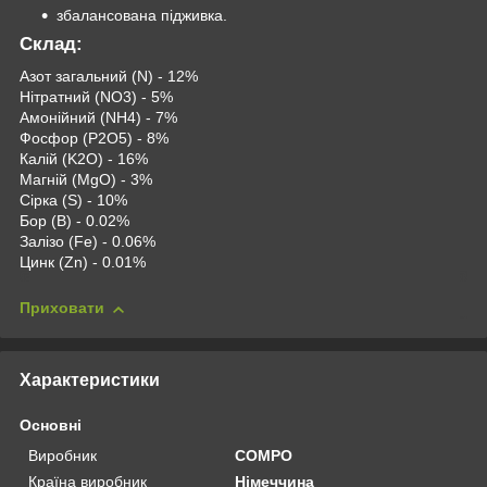
збалансована підживка.
Склад:
Азот загальний (N) - 12%
Нітратний (NO3) - 5%
Амонійний (NH4) - 7%
Фосфор (P2O5) - 8%
Калій (K2O) - 16%
Магній (MgO) - 3%
Сірка (S) - 10%
Бор (B) - 0.02%
Залізо (Fe) - 0.06%
Цинк (Zn) - 0.01%
Приховати
Характеристики
Основні
Виробник
COMPO
Країна виробник
Німеччина