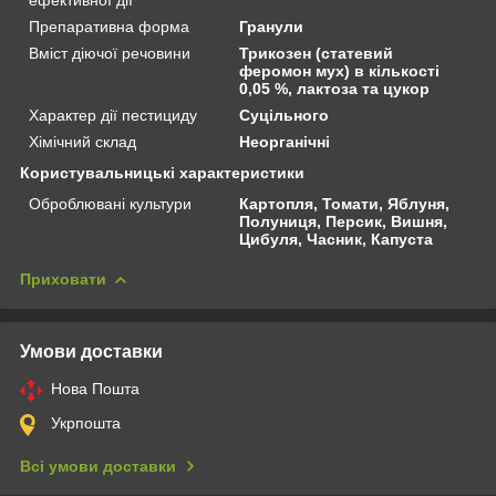
Препаративна форма
Гранули
Вміст діючої речовини
Трикозен (статевий
феромон мух) в кількості
0,05 %, лактоза та цукор
Характер дії пестициду
Суцільного
Хімічний склад
Неорганічні
Користувальницькі характеристики
Оброблювані культури
Картопля, Томати, Яблуня,
Полуниця, Персик, Вишня,
Цибуля, Часник, Капуста
Приховати
Умови доставки
Нова Пошта
Укрпошта
Всі умови доставки