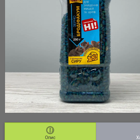
Опис
Х