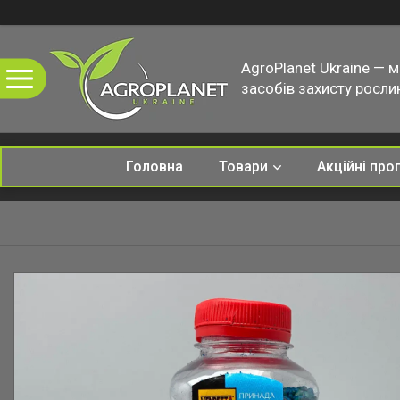
AgroPlanet Ukraine — 
засобів захисту рослин
Головна
Товари
Акційні про