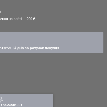
ення на сайті — 200 ₴
ротягом 14 днів
за рахунок покупця
ля замовлення