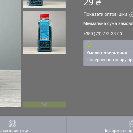
29 ₴
Показати оптові ціни
Мінімальна сума замовл
+380 (73) 773-33-00
повернення товару п
арактеристики
Інформація д