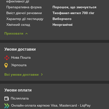
ефективної дії
Препаративна форма
Порошок, що змочується
Вміст діючої речовини
Тиофанат-метил 700 г/кг
Характер дії пестициду
Виборчого
Хімічний склад
Неорганічні
Приховати
Умови доставки
Нова Пошта
Укрпошта
Всі умови доставки
Умови оплати
Післяплата
Онлайн-оплата карткою Visa, Mastercard - LiqPay