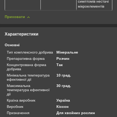
симптомів нестачі
мікроелементів
Приховати
Характеристики
Основні
Тип комплексного добрива
Мінеральне
Препаративна форма
Розчин
Концентрована форма
Так
добрива
Мінімальна температура
10 град.
ефективної дії
Максимальна
30 град.
температура ефективної
дії
Країна виробник
Україна
Виробник
Кіссон
Призначення
Для хвойних рослин