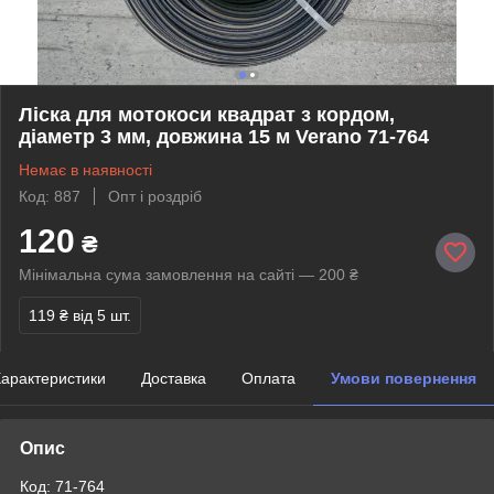
Ліска для мотокоси квадрат з кордом,
діаметр 3 мм, довжина 15 м Verano 71-764
Немає в наявності
Код: 887
Опт і роздріб
120
₴
Мінімальна сума замовлення на сайті — 200 ₴
119 ₴
від 5 шт.
арактеристики
Доставка
Оплата
Умови повернення
Опис
Код: 71-764