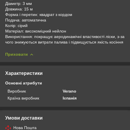
Діаметр: 3 мм
Довжина: 15 м
Форма і перетин: квадрат з кордом
Подача: автоматична
Колір: сірий
Матеріал: високоміцний нейлон
Використання: покращує аеродинамічні властивості ліски, з-за
чого знижуються витрати палива і підвищується якість косіння
Приховати
Характеристики
Основні атрибути
Виробник
Verano
Країна виробник
Іспанія
Умови доставки
Нова Пошта