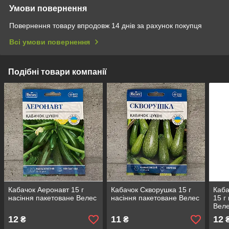
Умови повернення
Повернення товару впродовж 14 днів за рахунок покупця
Всі умови повернення
Подібні товари компанії
Кабачок Аеронавт 15 г
Кабачок Скворушка 15 г
Каба
насіння пакетоване Велес
насіння пакетоване Велес
15 г
Вел
12
11
12
₴
₴