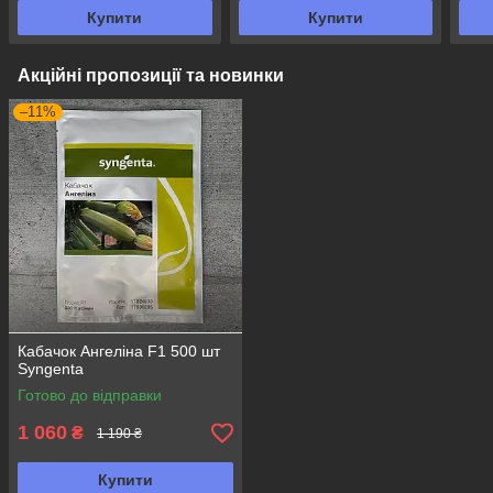
Купити
Купити
Акційні пропозиції та новинки
–11%
Кабачок Ангеліна F1 500 шт
Syngenta
Готово до відправки
1 060
₴
1 190 ₴
Купити