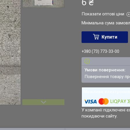
6 ₴
Показати оптові ціни
Мінімальна сума замовл
Купити
+380 (73) 773-33-00
повернення товару п
У компанії підключені е
покидаючи сайту.