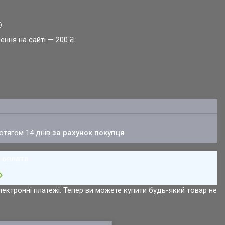
ення на сайті — 200 ₴
ротягом 14 днів
за рахунок покупця
лектронні платежі. Тепер ви можете купити будь-який товар не