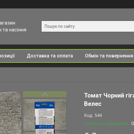
магазин
 та насіння
позиції
Доставка та оплата
Обмін та повернення
Томат Чорний гіг
Велес
Код:
544
Готово до відправки
О