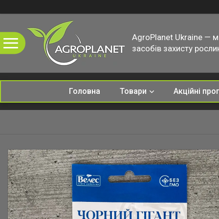
AgroPlanet Ukraine — 
засобів захисту рослин
Головна
Товари
Акційні про