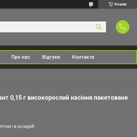
Кошик
Про нас
Відгуки
Контакти
ант 0,15 г високорослий насіння пакетоване
птом і в роздріб