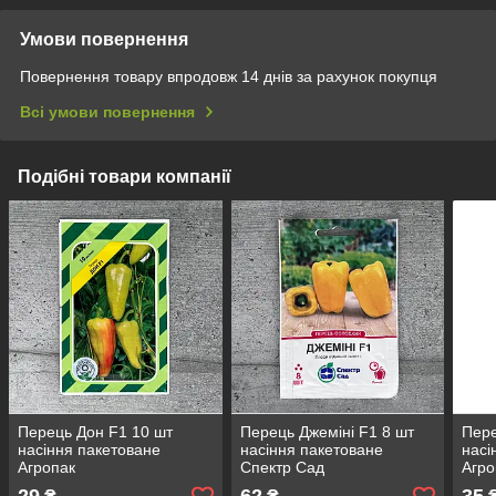
Умови повернення
Повернення товару впродовж 14 днів за рахунок покупця
Всі умови повернення
Подібні товари компанії
Перець Дон F1 10 шт
Перець Джеміні F1 8 шт
Пере
насіння пакетоване
насіння пакетоване
насі
Агропак
Спектр Сад
Агро