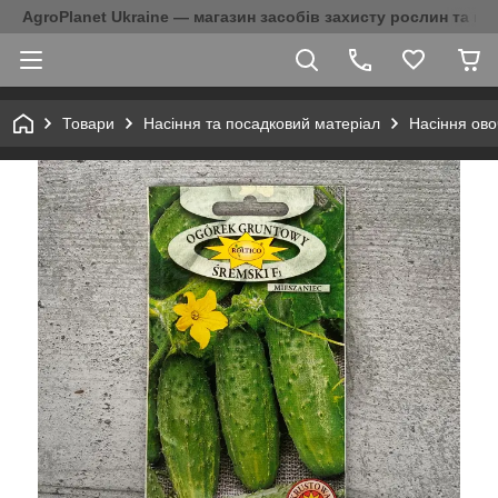
AgroPlanet Ukraine — магазин засобів захисту рослин та на
Товари
Насіння та посадковий матеріал
Насіння ово