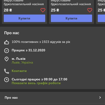
інкрустоване
інкрустоване
інкр
бджолозапильний насіння
бджолозапильний насіння
бджо
Roltico
Roltico
Rolti
28
25
25
₴
₴
Купити
Купити
Про нас
100% позитивних з 1923 відгуків за рік
Працює з 31.12.2020
м. Львів
Львів, Україна
Контакти
Сьогодні працює з 09:00 до 17:00
Показати весь графік роботи
Про нас