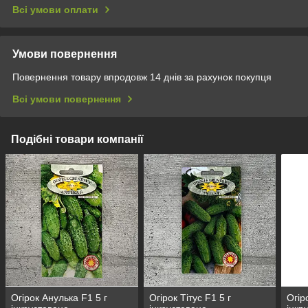
Всі умови оплати
Умови повернення
Повернення товару впродовж 14 днів за рахунок покупця
Всі умови повернення
Подібні товари компанії
Огірок Анулька F1 5 г
Огірок Тітус F1 5 г
Огір