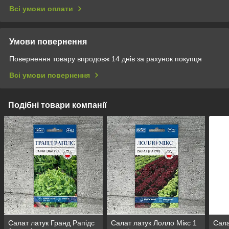
Всі умови оплати
Умови повернення
Повернення товару впродовж 14 днів за рахунок покупця
Всі умови повернення
Подібні товари компанії
Салат латук Гранд Рапідс
Салат латук Лолло Мікс 1
Сала