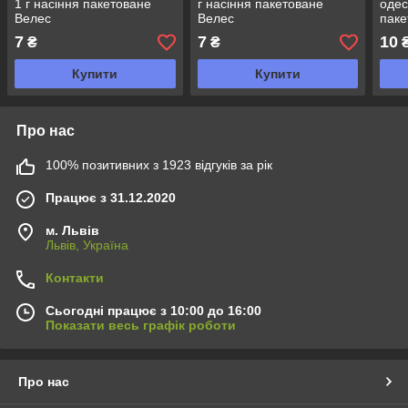
1 г насіння пакетоване
г насіння пакетоване
одес
Велес
Велес
паке
7
7
10
₴
₴
Купити
Купити
Про нас
100% позитивних з 1923 відгуків за рік
Працює з 31.12.2020
м. Львів
Львів, Україна
Контакти
Сьогодні працює з 10:00 до 16:00
Показати весь графік роботи
Про нас