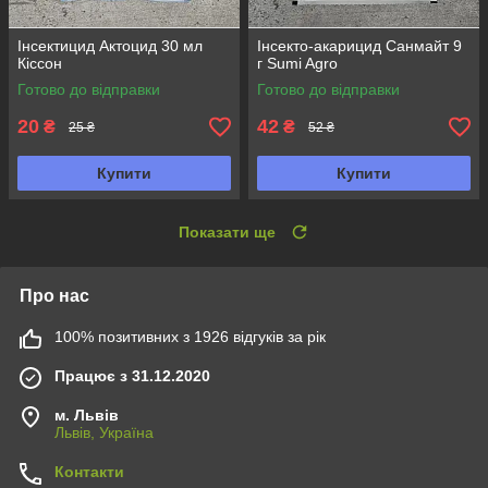
Інсектицид Актоцид 30 мл
Інсекто-акарицид Санмайт 9
Кіссон
г Sumi Agro
Готово до відправки
Готово до відправки
20
42
₴
₴
25 ₴
52 ₴
Купити
Купити
Показати ще
Про нас
100% позитивних з 1926 відгуків за рік
Працює з 31.12.2020
м. Львів
Львів, Україна
Контакти