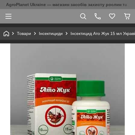
AgroPlanet Ukraine — магазин засобів захисту рослин та на
Товари
Інсектициди
Інсектицид Ато Жук 15 мл Украві