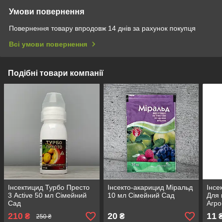
Умови повернення
Повернення товару впродовж 14 днів за рахунок покупця
Всі умови повернення
Подібні товари компанії
Інсектицид Турбо Престо
Інсекто-акарицид Міральд
Інсе
3 Active 50 мл Сімейний
10 мл Сімейний Сад
Для 
Сад
Агро
210
20
11
₴
₴
250 ₴