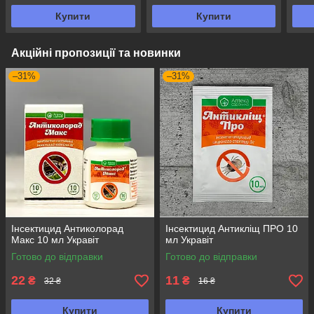
Купити
Купити
Акційні пропозиції та новинки
–31%
–31%
Інсектицид Антиколорад
Інсектицид Антикліщ ПРО 10
Макс 10 мл Укравіт
мл Укравіт
Готово до відправки
Готово до відправки
22
11
₴
₴
32 ₴
16 ₴
Купити
Купити