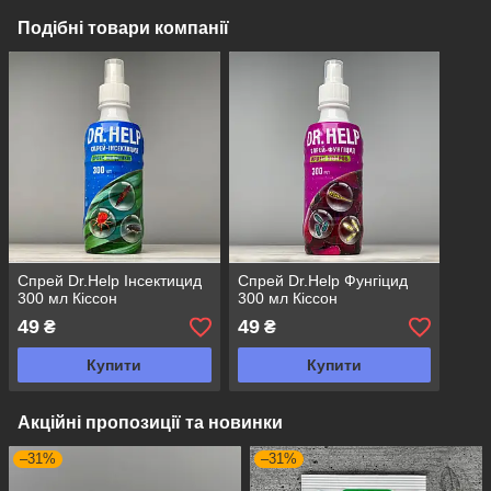
Подібні товари компанії
Спрей Dr.Help Інсектицид
Спрей Dr.Help Фунгіцид
300 мл Кіссон
300 мл Кіссон
49
49
₴
₴
Купити
Купити
Акційні пропозиції та новинки
–31%
–31%