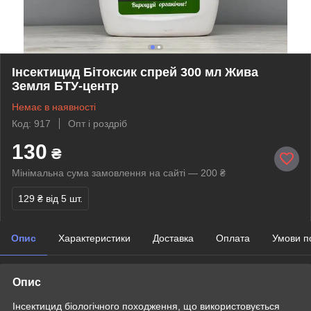
Інсектицид Бітоксик спрей 300 мл Жива
Земля БТУ-центр
Немає в наявності
Код: 917
Опт і роздріб
130
₴
Мінімальна сума замовлення на сайті — 200 ₴
129 ₴
від 5 шт.
Опис
Характеристики
Доставка
Оплата
Умови п
Опис
Інсектицид біологічного походження, що використовується