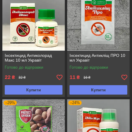
Інсектицид Антиколорад
Інсектицид Антикліщ ПРО 10
Макс 10 мл Укравіт
мл Укравіт
Готово до відправки
Готово до відправки
22
11
₴
₴
32 ₴
16 ₴
Купити
Купити
–29%
–24%