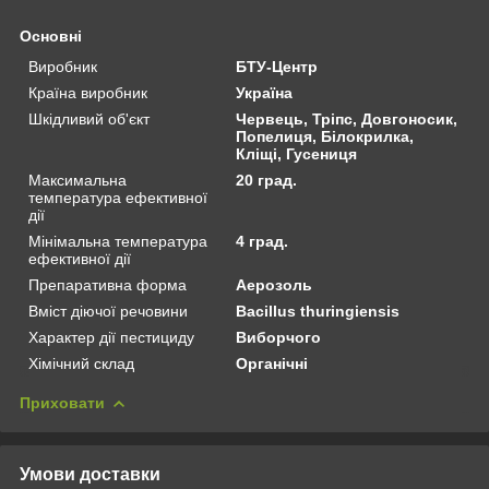
Основні
Виробник
БТУ-Центр
Країна виробник
Україна
Шкідливий об'єкт
Червець, Тріпс, Довгоносик,
Попелиця, Білокрилка,
Кліщі, Гусениця
Максимальна
20 град.
температура ефективної
дії
Мінімальна температура
4 град.
ефективної дії
Препаративна форма
Аерозоль
Вміст діючої речовини
Bacillus thuringiensis
Характер дії пестициду
Виборчого
Хімічний склад
Органічні
Приховати
Умови доставки