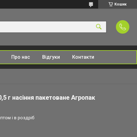
Кошик
Про нас
Відгуки
Контакти
0,5 г насіння пакетоване Агропак
птом і в роздріб