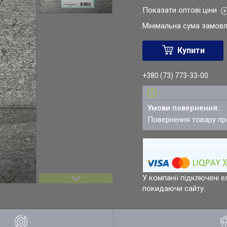
Показати оптові ціни
Мінімальна сума замовл
Купити
+380 (73) 773-33-00
повернення товару п
У компанії підключені е
покидаючи сайту.