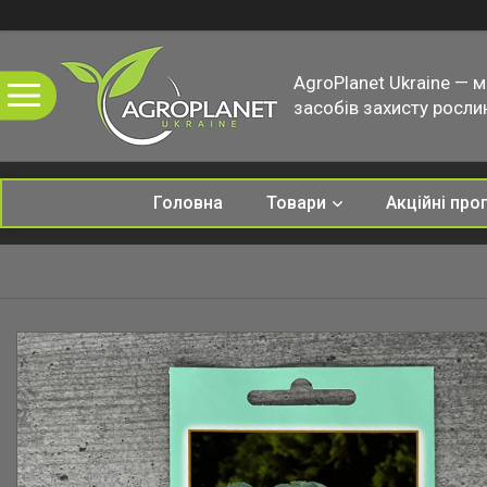
AgroPlanet Ukraine — 
засобів захисту рослин
Головна
Товари
Акційні про