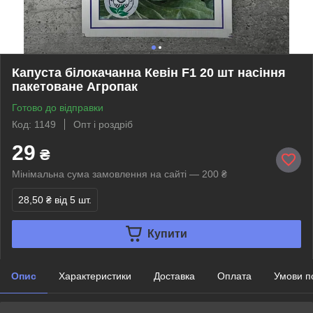
Капуста білокачанна Кевін F1 20 шт насіння
пакетоване Агропак
Готово до відправки
Код: 1149
Опт і роздріб
29
₴
Мінімальна сума замовлення на сайті — 200 ₴
28,50 ₴
від 5 шт.
Купити
Опис
Характеристики
Доставка
Оплата
Умови п