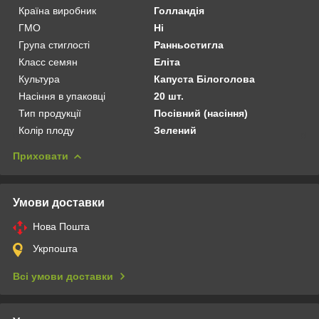
Країна виробник
Голландія
ГМО
Ні
Група стиглості
Ранньостигла
Класс семян
Еліта
Культура
Капуста Білоголова
Насіння в упаковці
20 шт.
Тип продукції
Посівний (насіння)
Колір плоду
Зелений
Приховати
Умови доставки
Нова Пошта
Укрпошта
Всі умови доставки