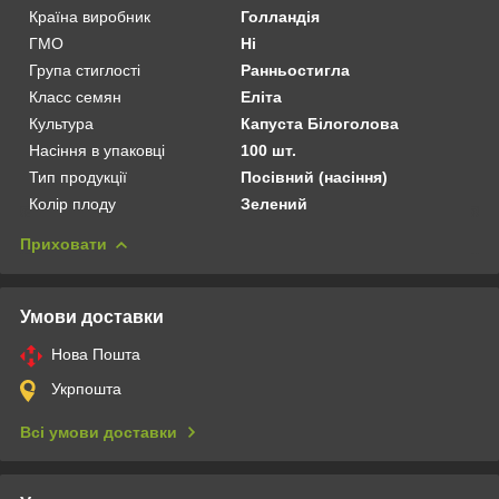
Країна виробник
Голландія
ГМО
Ні
Група стиглості
Ранньостигла
Класс семян
Еліта
Культура
Капуста Білоголова
Насіння в упаковці
100 шт.
Тип продукції
Посівний (насіння)
Колір плоду
Зелений
Приховати
Умови доставки
Нова Пошта
Укрпошта
Всі умови доставки