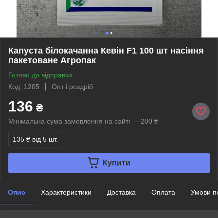
Капуста білокачанна Кевін F1 100 шт насіння
пакетоване Агропак
Готово до відправки
Код: 1205
Опт і роздріб
136
₴
Мінімальна сума замовлення на сайті — 200 ₴
135 ₴
від 5 шт.
Купити
Опис
Характеристики
Доставка
Оплата
Умови п