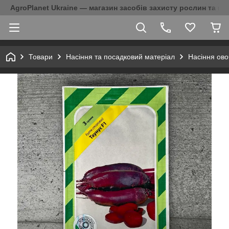
AgroPlanet Ukraine — магазин засобів захисту рослин та на
Товари
Насіння та посадковий матеріал
Насіння ово