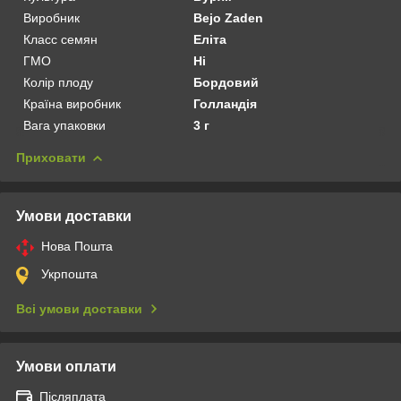
Виробник
Bejo Zaden
Класс семян
Еліта
ГМО
Ні
Колір плоду
Бордовий
Країна виробник
Голландія
Вага упаковки
3 г
Приховати
Умови доставки
Нова Пошта
Укрпошта
Всі умови доставки
Умови оплати
Післяплата