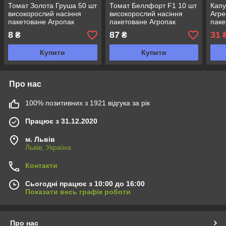
Томат Золота Груша 50 шт
Томат Беллфорт F1 10 шт
Капу
високорослий насіння
високорослий насіння
Агре
пакетоване Агропак
пакетоване Агропак
паке
8
87
31
₴
₴
Купити
Купити
Про нас
100% позитивних з 1921 відгука за рік
Працює з 31.12.2020
м. Львів
Львів, Україна
Контакти
Сьогодні працює з 10:00 до 16:00
Показати весь графік роботи
Про нас