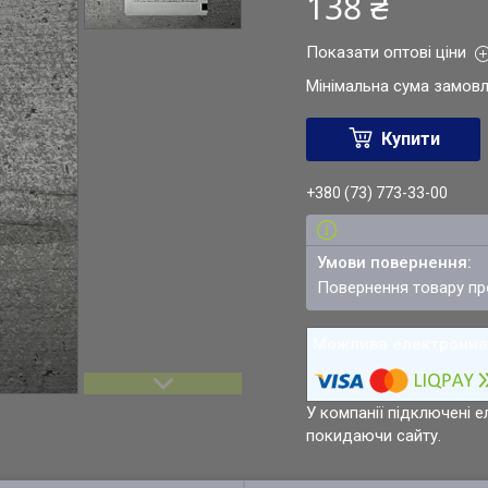
138 ₴
Показати оптові ціни
Мінімальна сума замовл
Купити
+380 (73) 773-33-00
повернення товару п
У компанії підключені е
покидаючи сайту.