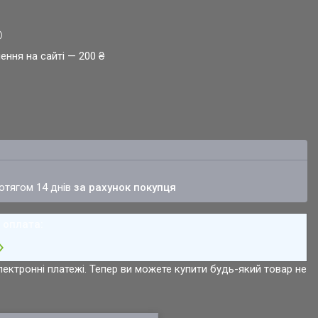
ення на сайті — 200 ₴
ротягом 14 днів
за рахунок покупця
лектронні платежі. Тепер ви можете купити будь-який товар не