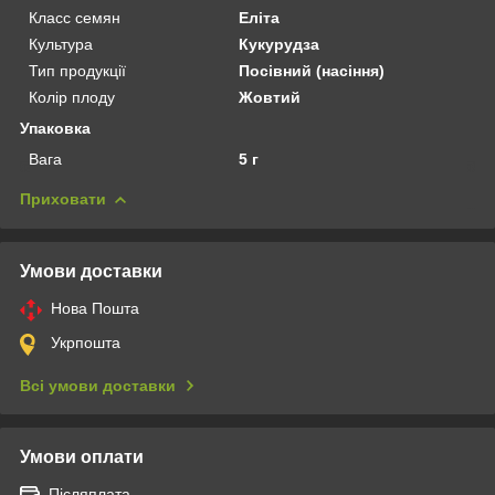
Класс семян
Еліта
Культура
Кукурудза
Тип продукції
Посівний (насіння)
Колір плоду
Жовтий
Упаковка
Вага
5 г
Приховати
Умови доставки
Нова Пошта
Укрпошта
Всі умови доставки
Умови оплати
Післяплата