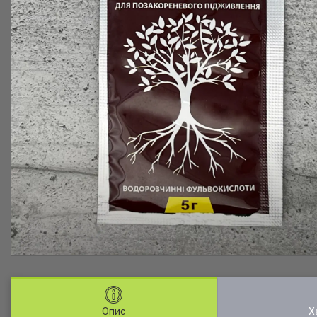
Опис
Х