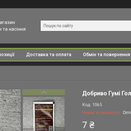
магазин
 та насіння
позиції
Доставка та оплата
Обмін та повернення
Добриво Гумі Гол
Код:
1065
Немає в наявності
Опт
7 ₴