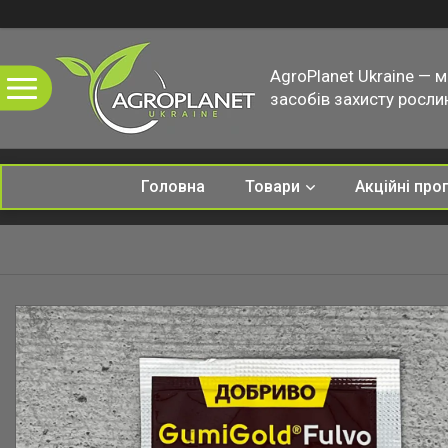
AgroPlanet Ukraine — 
засобів захисту рослин
Головна
Товари
Акційні про