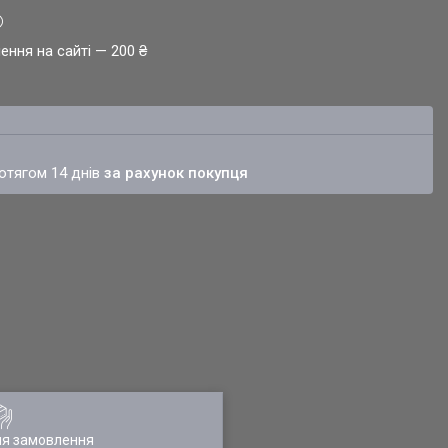
ення на сайті — 200 ₴
ротягом 14 днів
за рахунок покупця
ля замовлення