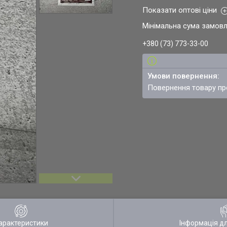
Показати оптові ціни
Мінімальна сума замовл
+380 (73) 773-33-00
повернення товару п
арактеристики
Інформація д