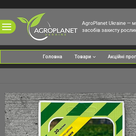
AgroPlanet Ukraine — 
засобів захисту рослин
Головна
Товари
Акційні про