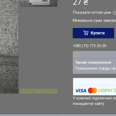
27 ₴
Показати оптові ціни
Мінімальна сума замовл
Купити
+380 (73) 773-33-00
повернення товару п
У компанії підключені е
покидаючи сайту.