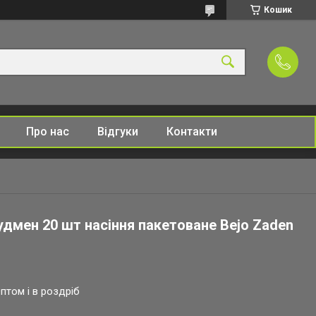
Кошик
Про нас
Відгуки
Контакти
удмен 20 шт насіння пакетоване Bejo Zaden
птом і в роздріб