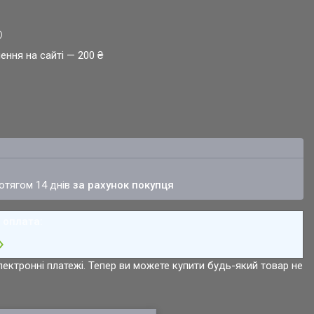
ення на сайті — 200 ₴
ротягом 14 днів
за рахунок покупця
лектронні платежі. Тепер ви можете купити будь-який товар не