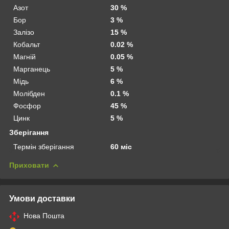
Азот
30 %
Бор
3 %
Залізо
15 %
Кобальт
0.02 %
Магній
0.05 %
Марганець
5 %
Мідь
6 %
Молібден
0.1 %
Фосфор
45 %
Цинк
5 %
Зберігання
Термін зберігання
60 міс
Приховати
Умови доставки
Нова Пошта