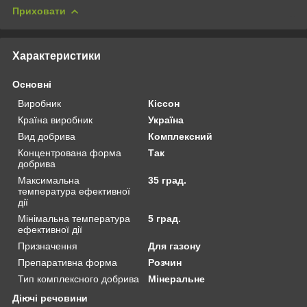
Приховати
Характеристики
Основні
Виробник
Кіссон
Країна виробник
Україна
Вид добрива
Комплексний
Концентрована форма
Так
добрива
Максимальна
35 град.
температура ефективної
дії
Мінімальна температура
5 град.
ефективної дії
Призначення
Для газону
Препаративна форма
Розчин
Тип комплексного добрива
Мінеральне
Діючі речовини