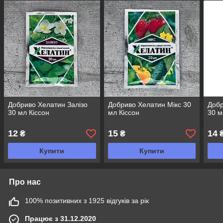
Добриво Хелатин Залізо
Добриво Хелатин Мікс 30
Добр
30 мл Кіссон
мл Кіссон
30 м
12
15
14
₴
₴
Купити
Купити
Про нас
100% позитивних з 1925 відгуків за рік
Працює з 31.12.2020