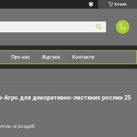
Кошик
Про нас
Відгуки
Контакти
-Агро для декоративно-листяних рослин 25
птом і в роздріб