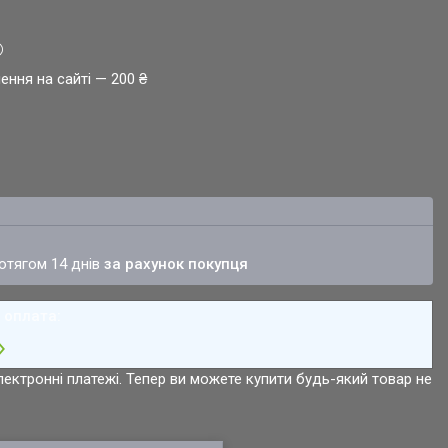
ення на сайті — 200 ₴
ротягом 14 днів
за рахунок покупця
лектронні платежі. Тепер ви можете купити будь-який товар не