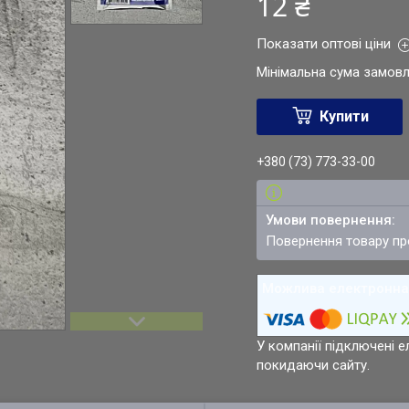
12 ₴
Показати оптові ціни
Мінімальна сума замовл
Купити
+380 (73) 773-33-00
повернення товару п
У компанії підключені е
покидаючи сайту.