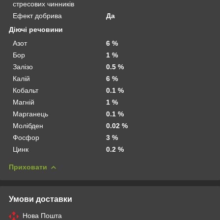
стресових чинників
Ефект добрива
Да
Діючі речовини
Азот
6 %
Бор
1 %
Залізо
0.5 %
Калій
6 %
Кобальт
0.1 %
Магній
1 %
Марганець
0.1 %
Молібден
0.02 %
Фосфор
3 %
Цинк
0.2 %
Приховати
Умови доставки
Нова Пошта