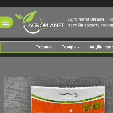
AgroPlanet Ukraine — 
засобів захисту рослин
Головна
Товари
Акційні про