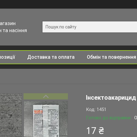
магазин
 та насіння
позиції
Доставка та оплата
Обмін та повернення
Інсектоакарицид 
Код:
1451
Готово до відправки
О
17 ₴