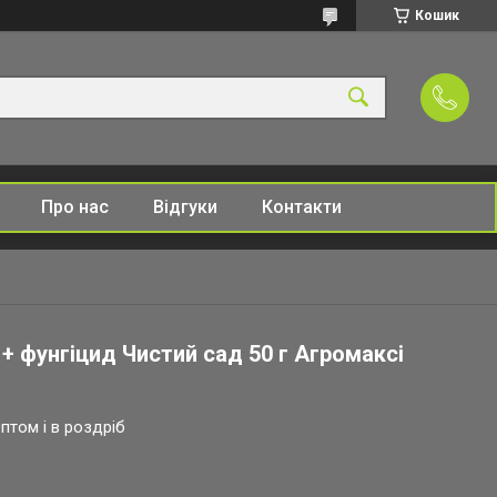
Кошик
Про нас
Відгуки
Контакти
+ фунгіцид Чистий сад 50 г Агромаксі
птом і в роздріб