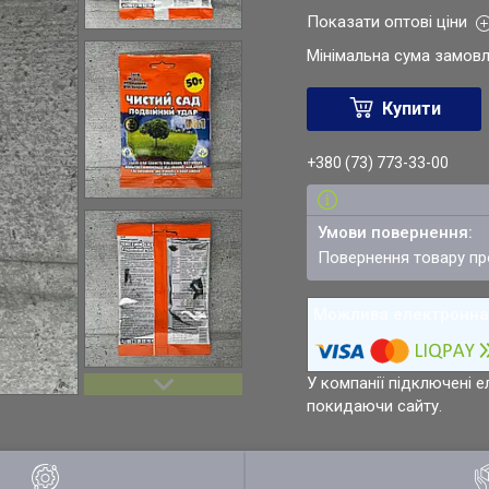
Показати оптові ціни
Мінімальна сума замовл
Купити
+380 (73) 773-33-00
повернення товару п
У компанії підключені е
покидаючи сайту.